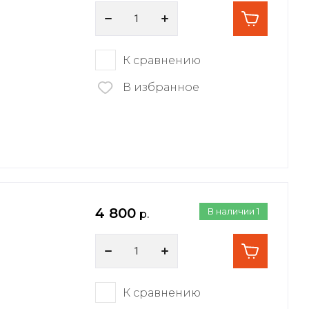
К сравнению
В избранное
4 800
В наличии
1
р.
К сравнению