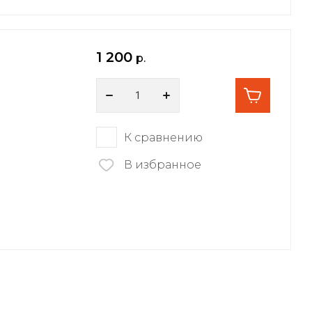
1 200
р.
К сравнению
В избранное