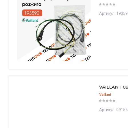
Названи
Артикул:
19359
VAILLANT 09
Vaillant
Артикул:
09155