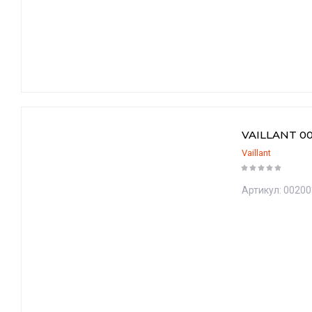
VAILLANT 0
Vaillant
Артикул:
00200