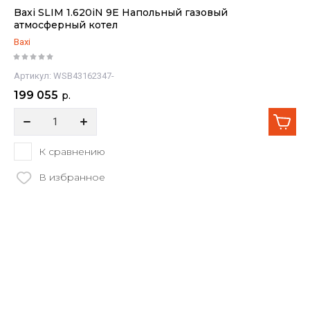
Baxi SLIM 1.620iN 9E Напольный газовый
атмосферный котел
Baxi
Артикул:
WSB43162347-
199 055
р.
К сравнению
В избранное