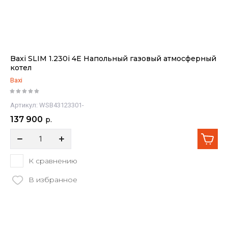
Baxi SLIM 1.230i 4E Напольный газовый атмосферный
котел
Baxi
Артикул:
WSB43123301-
137 900
р.
К сравнению
В избранное