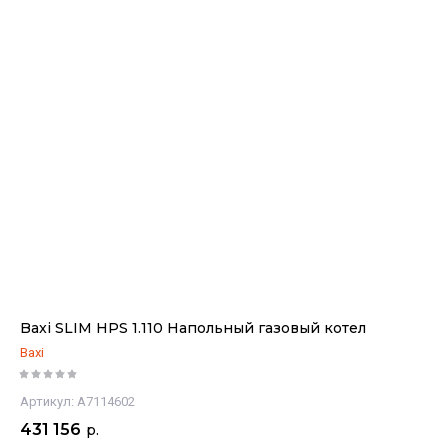
Baxi SLIM HPS 1.110 Напольный газовый котел
Baxi
Артикул:
A7114602
431 156
р.