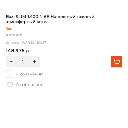
Baxi SLIM 1.400iN 6E Напольный газовый
атмосферный котел
Baxi
Артикул:
WSB43140347-
148 976
р.
К сравнению
В избранное