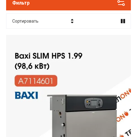
Фильтр
Сортировать
Цена - убывание
Цена - возрастание
Название - Я-А
Название - А-Я