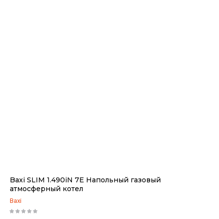
Baxi SLIM 1.490iN 7E Напольный газовый
атмосферный котел
Baxi