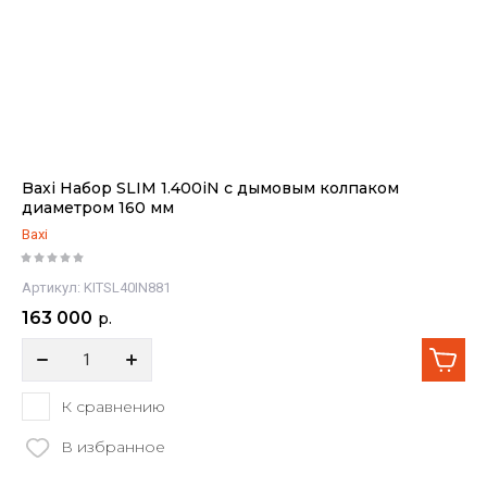
Baxi Набор SLIM 1.400iN с дымовым колпаком
диаметром 160 мм
Baxi
Артикул:
KITSL40IN881
163 000
р.
К сравнению
В избранное