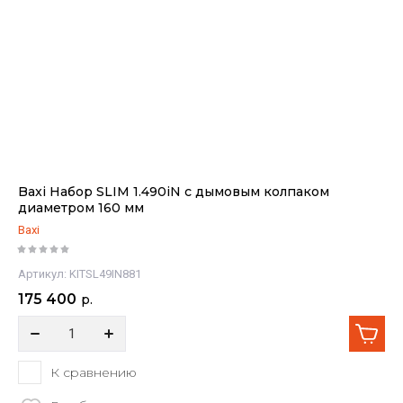
Baxi Набор SLIM 1.490iN с дымовым колпаком
диаметром 160 мм
Baxi
Артикул:
KITSL49IN881
175 400
р.
К сравнению