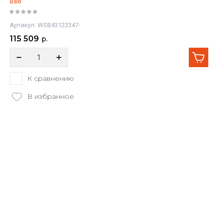
Baxi
Артикул:
WSB43123347-
115 509
р.
К сравнению
В избранное