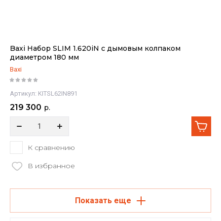
Baxi Набор SLIM 1.620iN с дымовым колпаком
диаметром 180 мм
Baxi
Артикул:
KITSL62IN891
219 300
р.
К сравнению
В избранное
Показать еще