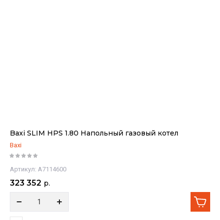
Baxi SLIM HPS 1.80 Напольный газовый котел
Baxi
Артикул:
A7114600
323 352
р.