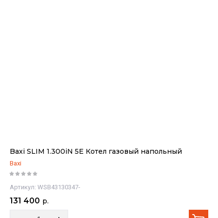
Baxi SLIM 1.300iN 5E Котел газовый напольный
Baxi
Артикул:
WSB43130347-
131 400
р.