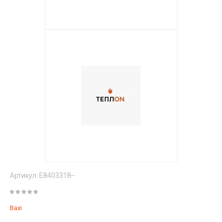
Артикул:
E8403318--
Baxi