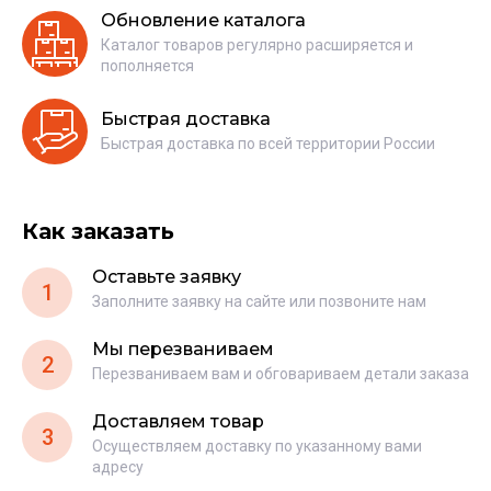
Обновление каталога
Каталог товаров регулярно расширяется и
пополняется
Быстрая доставка
Быстрая доставка по всей территории России
Как заказать
Оставьте заявку
1
Заполните заявку на сайте или позвоните нам
Мы перезваниваем
2
Перезваниваем вам и обговариваем детали заказа
Доставляем товар
3
Осуществляем доставку по указанному вами
адресу