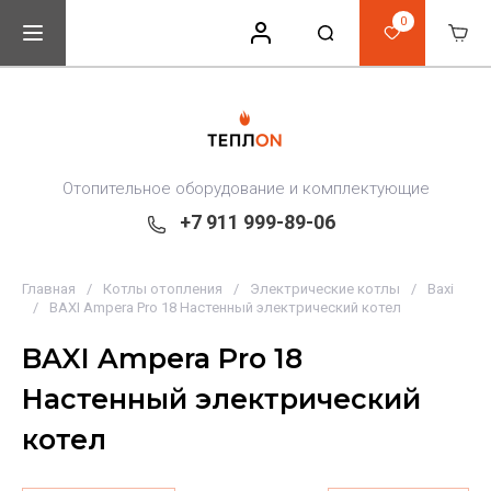
0
Отопительное оборудование и комплектующие
+7 911 999-89-06
Главная
/
Котлы отопления
/
Электрические котлы
/
Baxi
/
BAXI Ampera Pro 18 Настенный электрический котел
BAXI Ampera Pro 18
Настенный электрический
котел