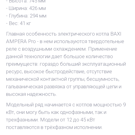
- Высота: 745 мм
- Ширина: 426 мм
- Глубина: 294 мм
- Вес: 41 кг
Главная особенность электрического котла BAXI
AMPERA Pro - в нем используются твердотельные
реле с воздушными охлаждением. Применение
данной технологии дает большое количество
преимуществ: гораздо больший эксплуатационный
ресурс, высокое быстродействие, отсутствие
механической контактной группы, бесшумность,
гальваническая развязка от управляющей цепи и
высокая надежность.
Модельный ряд начинается с котлов мощностью 9
кВт, они могу быть как однофазными, так и
трехфазными. Модели от 12 до 45 кВт
поставляются в трёхфазном исполнении.