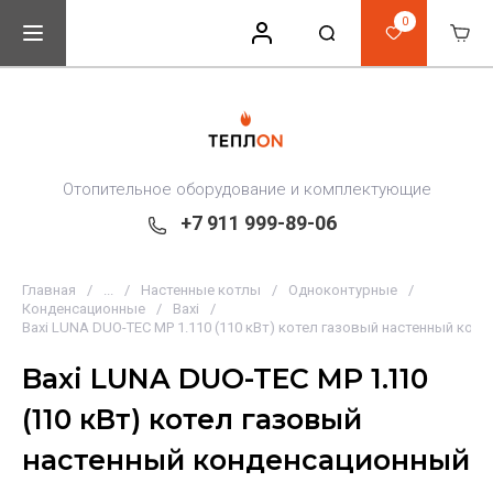
0
Отопительное оборудование и комплектующие
+7 911 999-89-06
Главная
/
...
/
Настенные котлы
/
Одноконтурные
/
Конденсационные
/
Baxi
/
Baxi LUNA DUO-TEC MP 1.110 (110 кВт) котел газовый настенный кон
Baxi LUNA DUO-TEC MP 1.110
(110 кВт) котел газовый
настенный конденсационный