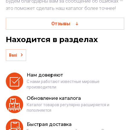
Будем благодарны вам за сообщение об ошибках —
это поможет сделать наш каталог более точнее!
Отзывы
Находится в разделах
Baxi
Нам доверяют
С нами работают известные мировые
производители
Обновление каталога
Каталог товаров регулярно расширяется и
пополняется
Быстрая доставка