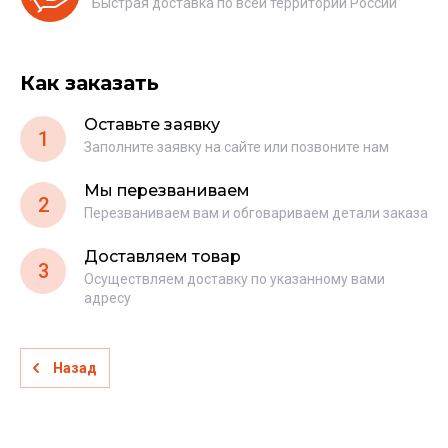
Быстрая доставка по всей территории России
Как заказать
Оставьте заявку
1
Заполните заявку на сайте или позвоните нам
Мы перезваниваем
2
Перезваниваем вам и обговариваем детали заказа
Доставляем товар
3
Осуществляем доставку по указанному вами
адресу
Назад