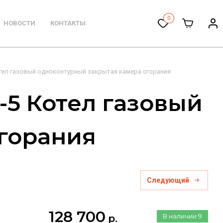
0
НОВОСТИ
КОНТАКТЫ
Котел газовый одноконтурный закрытая камера сгорания
-5 Котел газовый
горания
Следующий
128 700
В наличии
9
р.