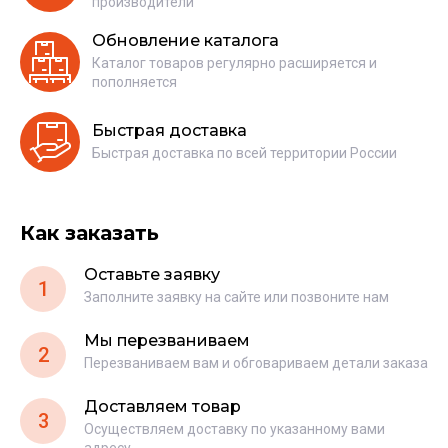
производители
Обновление каталога
Каталог товаров регулярно расширяется и
пополняется
Быстрая доставка
Быстрая доставка по всей территории России
Как заказать
Оставьте заявку
1
Заполните заявку на сайте или позвоните нам
Мы перезваниваем
2
Перезваниваем вам и обговариваем детали заказа
Доставляем товар
3
Осуществляем доставку по указанному вами