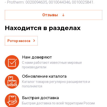
- Protherm: 0020094635, 0010044346, 0010025841.
Отзывы
Находится в разделах
Ротор насоса
Нам доверяют
С нами работают известные мировые
производители
Обновление каталога
Каталог товаров регулярно расширяется и
пополняется
Быстрая доставка
Быстрая доставка по всей территории России