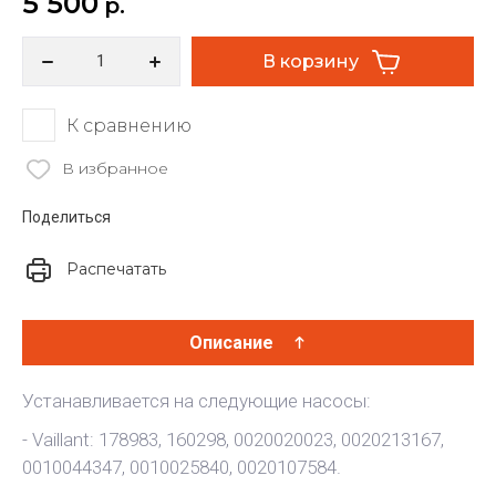
5 500
р.
В корзину
К сравнению
В избранное
Поделиться
Распечатать
Описание
Устанавливается на следующие насосы:
- Vaillant: 178983, 160298, 0020020023, 0020213167,
0010044347, 0010025840, 0020107584.