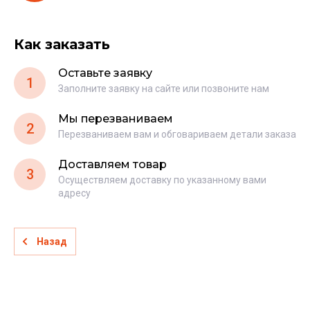
Как заказать
Оставьте заявку
1
Заполните заявку на сайте или позвоните нам
Мы перезваниваем
2
Перезваниваем вам и обговариваем детали заказа
Доставляем товар
3
Осуществляем доставку по указанному вами
адресу
Назад