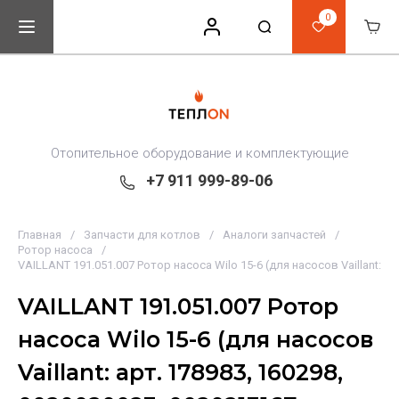
0
Отопительное оборудование и комплектующие
+7 911 999-89-06
Главная
/
Запчасти для котлов
/
Аналоги запчастей
/
Ротор насоса
/
VAILLANT 191.051.007 Ротор насоса Wilo 15-6 (для насосов Vaillant: а
VAILLANT 191.051.007 Ротор
насоса Wilo 15-6 (для насосов
Vaillant: арт. 178983, 160298,