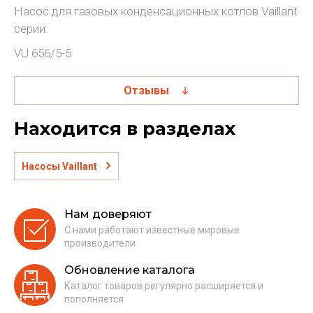
Насос для газовых конденсационных котлов Vaillant
серии:
VU 656/5-5
Отзывы
Находится в разделах
Насосы Vaillant
Нам доверяют
С нами работают известные мировые
производители
Обновление каталога
Каталог товаров регулярно расширяется и
пополняется