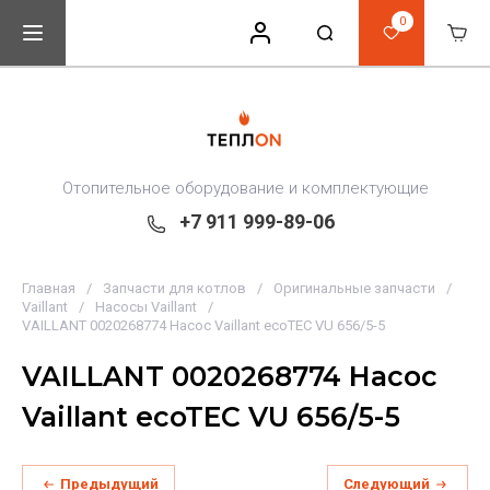
0
Отопительное оборудование и комплектующие
+7 911 999-89-06
Главная
/
Запчасти для котлов
/
Оригинальные запчасти
/
Vaillant
/
Насосы Vaillant
/
VAILLANT 0020268774 Насос Vaillant ecoTEC VU 656/5-5
VAILLANT 0020268774 Насос
Vaillant ecoTEC VU 656/5-5
Предыдущий
Следующий