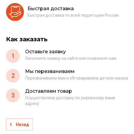
Быстрая доставка
Быстрая доставка по всей территории России
Как заказать
Оставьте заявку
1
Заполните заявку на сайте или позвоните нам
Мы перезваниваем
2
Перезваниваем вам и обговариваем детали заказа
Доставляем товар
3
Осуществляем доставку по указанному вами
адресу
Назад