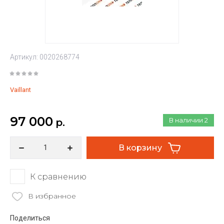
Артикул:
0020268774
Vaillant
97 000
В наличии
2
р.
В корзину
К сравнению
В избранное
Поделиться