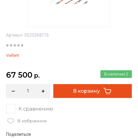
Артикул:
0020268776
Vaillant
67 500
В наличии
2
р.
В корзину
К сравнению
В избранное
Поделиться