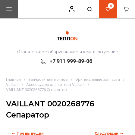
0
Отопительное оборудование и комплектующие
+7 911 999-89-06
Главная
/
Запчасти для котлов
/
Оригинальные запчасти
/
Vaillant
/
Аксессуары для котлов Vaillant
/
VAILLANT 0020268776 Сепаратор
VAILLANT 0020268776
Сепаратор
Предыдущий
Следующий