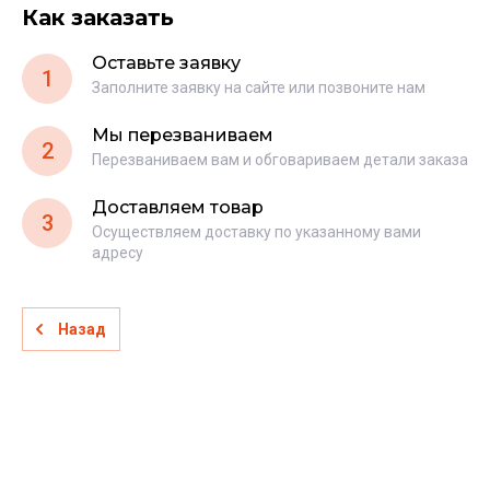
Как заказать
Оставьте заявку
1
Заполните заявку на сайте или позвоните нам
Мы перезваниваем
2
Перезваниваем вам и обговариваем детали заказа
Доставляем товар
3
Осуществляем доставку по указанному вами
адресу
Назад