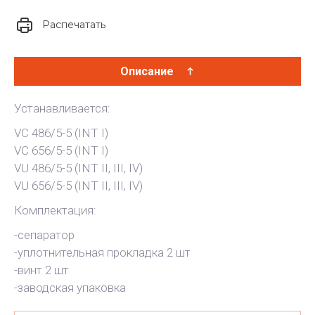
Распечатать
Описание
Устанавливается:
VC 486/5-5 (INT I)
VC 656/5-5 (INT I)
VU 486/5-5 (INT II, III, IV)
VU 656/5-5 (INT II, III, IV)
Комплектация:
-сепаратор
-уплотнительная прокладка 2 шт
-винт 2 шт
-заводская упаковка