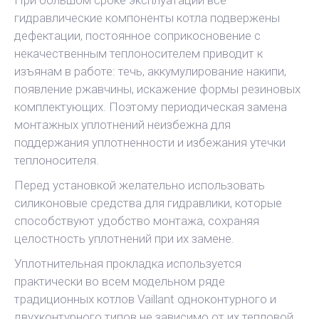
При большом сроке эксплуатации все
гидравлические компоненты котла подвержены
дефектации, постоянное соприкосновение с
некачественным теплоносителем приводит к
изъянам в работе: течь, аккумулирование накипи,
появление ржавчины, искажение формы резиновых
комплектующих. Поэтому периодическая замена
монтажных уплотнений неизбежна для
поддержания уплотненности и избежания утечки
теплоносителя.
Перед установкой желательно использовать
силиконовые средства для гидравлики, которые
способствуют удобство монтажа, сохраняя
целостность уплотнений при их замене.
Уплотнительная прокладка используется
практически во всем модельном ряде
традиционных котлов Vaillant одноконтурного и
двухконтурного типов не зависимо от их тепловой