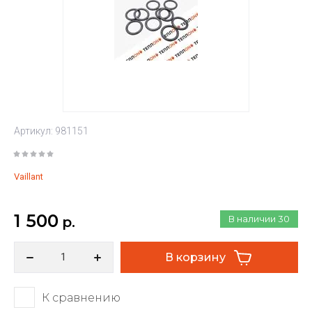
Артикул:
981151
Vaillant
1 500
В наличии
30
р.
В корзину
К сравнению